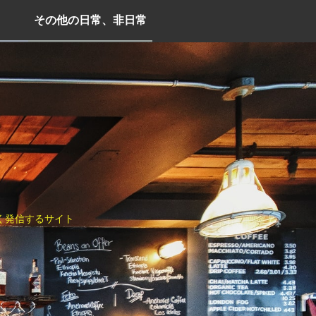
その他の日常、非日常
く発信するサイト