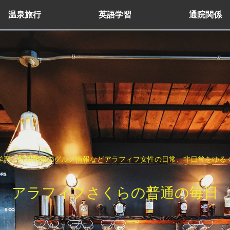
温泉旅行
英語学習
通院関係
学習、横浜周辺のグルメ情報などアラフィフ女性の日常、非日常をゆる
アラフィフさくらの普通の毎日