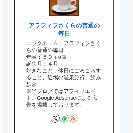
アラフィフさくらの普通の
毎日
ニックネーム：アラフィフさく
らの普通の毎日
年齢：５０＋α歳
誕生月：４月
好きなこと：休日にごろごろす
ること、近場の温泉旅行、飲み
歩き
※当ブログではアフィリエイ
ト、Google Adsenseによる広
告を掲載しております。