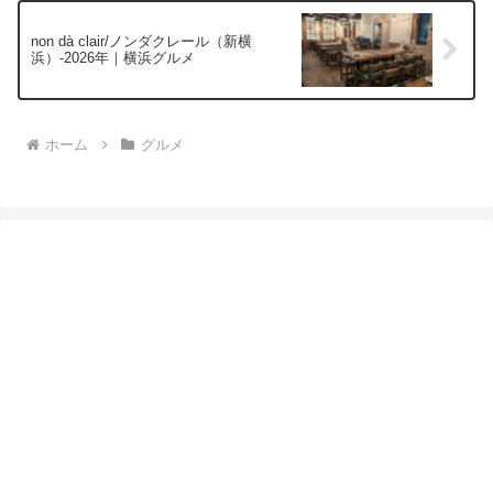
non dà clair/ノンダクレール（新横
浜）-2026年｜横浜グルメ
ホーム
グルメ