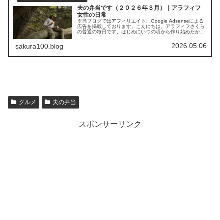
夫の弁当です（２０２６年３月）｜アラフィフ
女性の日常
※当ブログではアフィリエイト、Google Adsenseによる
広告を掲載しております。こんにちは。アラフィフさくら
の普通の毎日です。はじめにいつの頃から作り始めたかは
正確に記憶していませんが（４～５年ぐらい前かな？）、
とあるきっかけで週に...
2026.05.06
sakura100.blog
グルメ
夫の弁当
スポンサーリンク