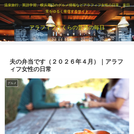
温泉旅行、英語学習、横浜周辺のグルメ情報などアラフィフ女性の日常、非日
常をゆるく発信するサイト
アラフィフさくらの普通の毎日
夫の弁当です（２０２６年４月）｜アラフ
ィフ女性の日常
グルメ