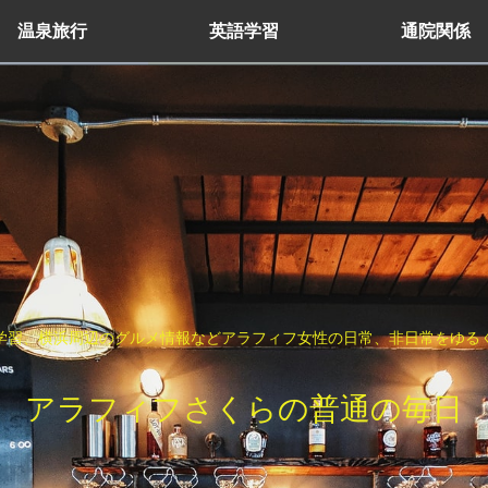
温泉旅行
英語学習
通院関係
学習、横浜周辺のグルメ情報などアラフィフ女性の日常、非日常をゆる
アラフィフさくらの普通の毎日