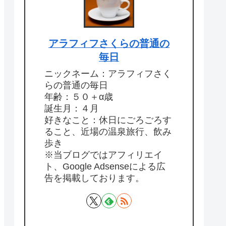
アラフィフさくらの普通の
毎日
ニックネーム：アラフィフさく
らの普通の毎日
年齢：５０＋α歳
誕生月：４月
好きなこと：休日にごろごろす
ること、近場の温泉旅行、飲み
歩き
※当ブログではアフィリエイ
ト、Google Adsenseによる広
告を掲載しております。