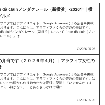
n dà clair/ノンダクレール（新横浜）-2026年｜横
グルメ
ブログではアフィリエイト、Google Adsenseによる広告を掲載
ております。こんにちは。アラフィフさくらの普通の毎日です。
n dà clair/ノンダクレール（新横浜）について「non dà clair（ノン
レール）」は...
2026.05.06
の弁当です（２０２６年４月）｜アラフィフ女性の
常
ブログではアフィリエイト、Google Adsenseによる広告を掲載
ております。こんにちは。アラフィフさくらの普通の毎日です。は
めにいつの頃から作り始めたかは正確に記憶していませんが（４～
ぐらい前かな？）、とあるきっかけで週に...
2026.05.06