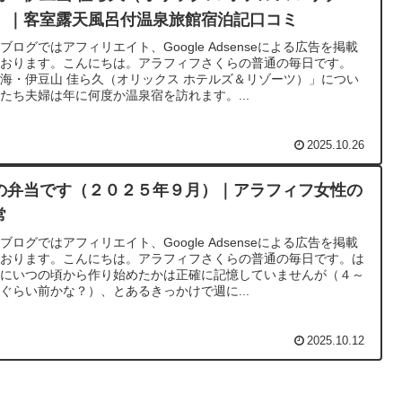
）｜客室露天風呂付温泉旅館宿泊記口コミ
ブログではアフィリエイト、Google Adsenseによる広告を掲載
ております。こんにちは。アラフィフさくらの普通の毎日です。
海・伊豆山 佳ら久（オリックス ホテルズ＆リゾーツ）」につい
たち夫婦は年に何度か温泉宿を訪れます。...
2025.10.26
の弁当です（２０２５年９月）｜アラフィフ女性の
常
ブログではアフィリエイト、Google Adsenseによる広告を掲載
ております。こんにちは。アラフィフさくらの普通の毎日です。は
めにいつの頃から作り始めたかは正確に記憶していませんが（４～
ぐらい前かな？）、とあるきっかけで週に...
2025.10.12