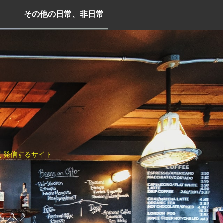
その他の日常、非日常
く発信するサイト