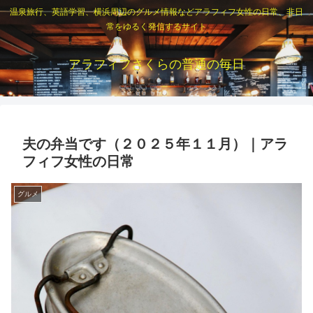
温泉旅行、英語学習、横浜周辺のグルメ情報などアラフィフ女性の日常、非日
常をゆるく発信するサイト
アラフィフさくらの普通の毎日
夫の弁当です（２０２５年１１月）｜アラ
フィフ女性の日常
グルメ