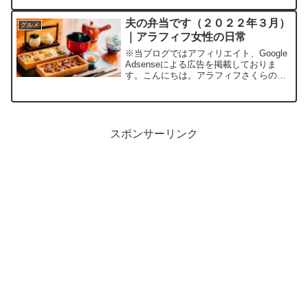
り始めたかは正確に記憶していませんが
（４～５年ぐらい前かな？）、とあるき
夫の弁当です（２０２２年３月）
グルメ
っかけで週に...
｜アラフィフ女性の日常
※当ブログではアフィリエイト、Google
Adsenseによる広告を掲載しておりま
す。こんにちは。アラフィフさくらの普
通の毎日です。はじめにいつの頃から作
り始めたかは正確に記憶していませんが
（４～５年ぐらい前かな？）、とあるき
っかけで週に...
スポンサーリンク