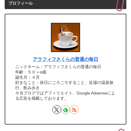
プロフィール
アラフィフさくらの普通の毎日
ニックネーム：アラフィフさくらの普通の毎日
年齢：５０＋α歳
誕生月：４月
好きなこと：休日にごろごろすること、近場の温泉旅
行、飲み歩き
※当ブログではアフィリエイト、Google Adsenseによ
る広告を掲載しております。