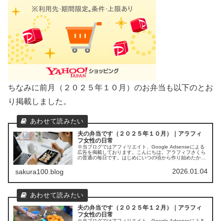
ちなみに前月（２０２５年１０月）のお弁当も以下のとお
り掲載しました。
夫の弁当です（２０２５年１０月）｜アラフィ
フ女性の日常
※当ブログではアフィリエイト、Google Adsenseによる
広告を掲載しております。こんにちは。アラフィフさくら
の普通の毎日です。はじめにいつの頃から作り始めたかは
正確に記憶していませんが（４～５年ぐらい前かな？）、
とあるきっかけで週に...
2026.01.04
sakura100.blog
夫の弁当です（２０２５年１２月）｜アラフィ
フ女性の日常
※当ブログではアフィリエイト、Google Adsenseによる