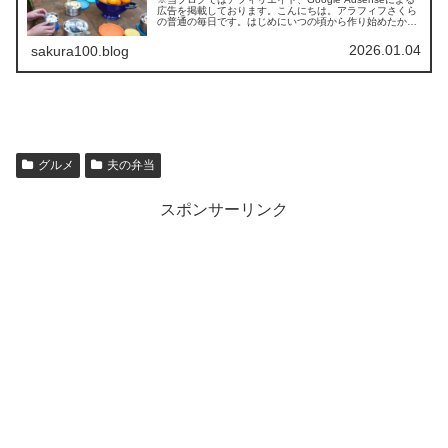
広告を掲載しております。こんにちは。アラフィフさくら
の普通の毎日です。はじめにいつの頃から作り始めたかは
正確に記憶していませんが（４～５年ぐらい前かな？）、
とあるきっかけで週に...
2026.01.04
sakura100.blog
グルメ
夫の弁当
スポンサーリンク