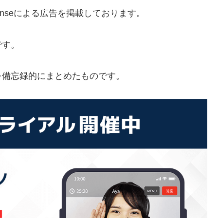
senseによる広告を掲載しております。
です。
を備忘録的にまとめたものです。