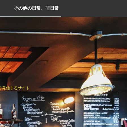
その他の日常、非日常
く発信するサイト