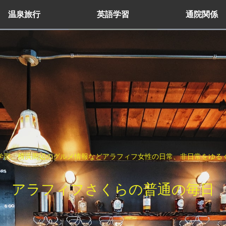
温泉旅行
英語学習
通院関係
学習、横浜周辺のグルメ情報などアラフィフ女性の日常、非日常をゆる
アラフィフさくらの普通の毎日