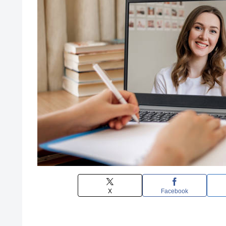
X
Facebook