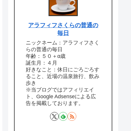
アラフィフさくらの普通の
毎日
ニックネーム：アラフィフさく
らの普通の毎日
年齢：５０＋α歳
誕生月：４月
好きなこと：休日にごろごろす
ること、近場の温泉旅行、飲み
歩き
※当ブログではアフィリエイ
ト、Google Adsenseによる広
告を掲載しております。