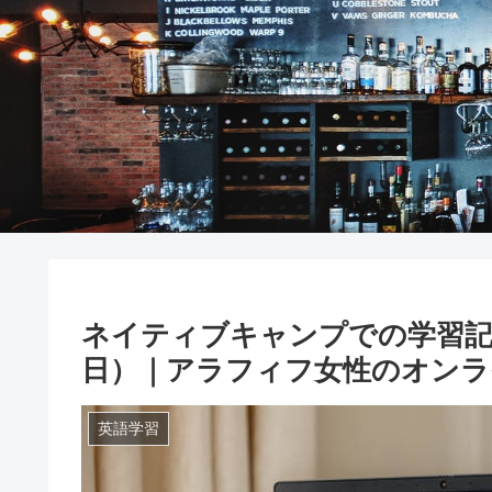
ネイティブキャンプでの学習記録に
日）｜アラフィフ女性のオンラ
英語学習