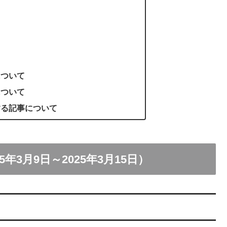
について
について
する記事について
3月9日～2025年3月15日）